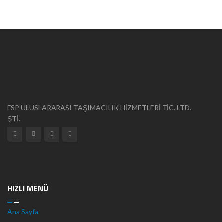
FSP ULUSLARARASI TAŞIMACILIK HİZMETLERİ TİC. LTD.
ŞTİ.
HIZLI MENÜ
Ana Sayfa